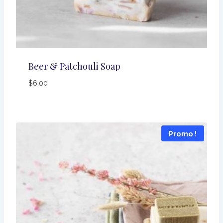
Beer & Patchouli Soap
$
6.00
Promo !