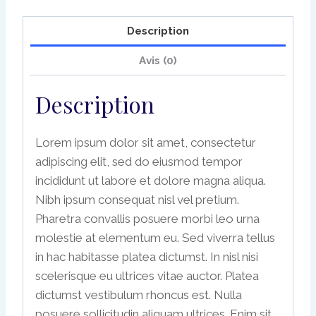
Description
Avis (0)
Description
Lorem ipsum dolor sit amet, consectetur
adipiscing elit, sed do eiusmod tempor
incididunt ut labore et dolore magna aliqua.
Nibh ipsum consequat nisl vel pretium.
Pharetra convallis posuere morbi leo urna
molestie at elementum eu. Sed viverra tellus
in hac habitasse platea dictumst. In nisl nisi
scelerisque eu ultrices vitae auctor. Platea
dictumst vestibulum rhoncus est. Nulla
posuere sollicitudin aliquam ultrices. Enim sit