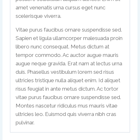
amet venenatis urna cursus eget nunc
scelerisque viverra.
Vitae purus faucibus ornare suspendisse sed.
Sapien et ligula ullamcorper malesuada proin
libero nunc consequat. Metus dictum at
tempor commodo. Ac auctor augue mauris
augue neque gravida. Erat nam at lectus urna
duis. Phasellus vestibulum lorem sed risus
ultricies tristique nulla aliquet enim. Id aliquet
risus feugiat in ante metus dictum. Ac tortor
vitae purus faucibus ornare suspendisse sed.
Montes nascetur ridiculus mus mauris vitae
ultricies leo. Euismod quis viverra nibh cras
pulvinar.