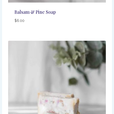
Balsam & Pine Soap
$
6.00